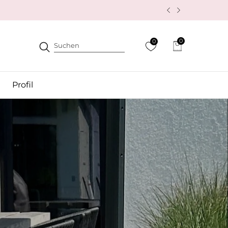
0
0
0
Artikel
Profil