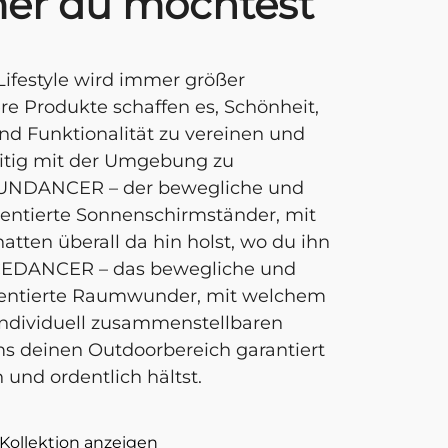
er du möchtest
ifestyle wird immer größer
e Produkte schaffen es, Schönheit,
d Funktionalität zu vereinen und
eitig mit der Umgebung zu
UNDANCER – der bewegliche und
ientierte Sonnenschirmständer, mit
atten überall da hin holst, wo du ihn
CEDANCER – das bewegliche und
ientierte Raumwunder, mit welchem
individuell zusammenstellbaren
 deinen Outdoorbereich garantiert
 und ordentlich hältst.
Kollektion anzeigen