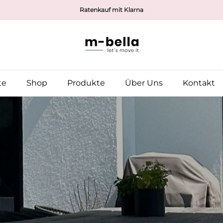
Made in Germany
Ratenkauf mit Klarna
Made in Germany
te
Shop
Produkte
Über Uns
Kontakt